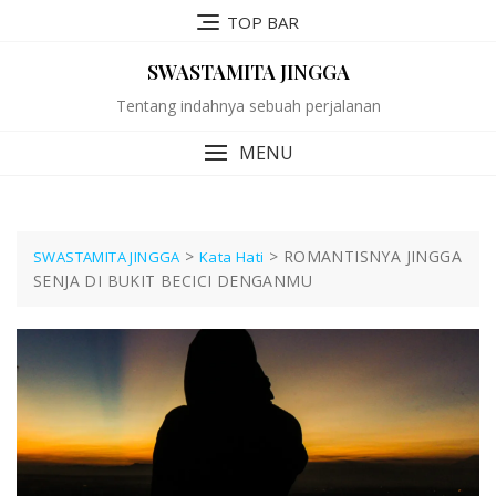
TOP BAR
SWASTAMITA JINGGA
Tentang indahnya sebuah perjalanan
MENU
>
>
ROMANTISNYA JINGGA
SWASTAMITA JINGGA
Kata Hati
SENJA DI BUKIT BECICI DENGANMU