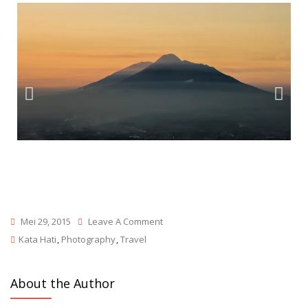
Mei 29, 2015
Leave A Comment
Kata Hati
,
Photography
,
Travel
About the Author