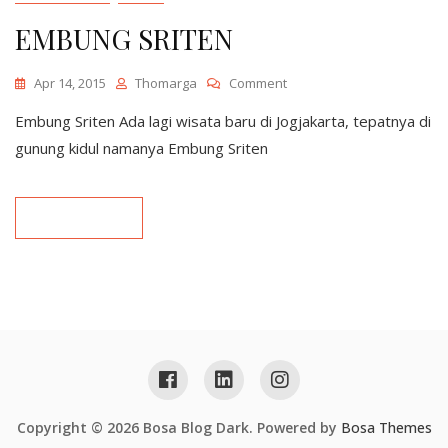
EMBUNG SRITEN
On
Apr 14, 2015
Thomarga
Comment
EMBUNG
Embung Sriten Ada lagi wisata baru di Jogjakarta, tepatnya di
SRITEN
gunung kidul namanya Embung Sriten
READ MORE
Copyright © 2026 Bosa Blog Dark. Powered by
Bosa Themes